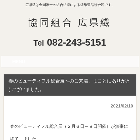
広県繊は全国唯一の組合組織による繊維製品総合卸です。
協同組合 広県繊
082-243-5151
Tel
MENU
春のビューティフル総合展へのご来場、まことにありがと
うございました。
2021/02/10
春のビューティフル総合展（２月６日～８日開催）が無事に
終了しました。