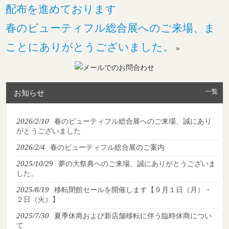
配布を進めております
春のビューティフル総合展へのご来場、ま
ことにありがとうございました。
»
一覧
お知らせ
2026/2/10
春のビューティフル総合展へのご来場、誠にあり
がとうございました
2026/2/4
春のビューティフル総合展のご案内
2025/10/29
夢の大祭典へのご来場、誠にありがとうございま
した。
2025/8/19
移転閉館セールを開催します【９月１日（月）・
２日（火）】
2025/7/30
夏季休商および新店舗移転に伴う臨時休商につい
て