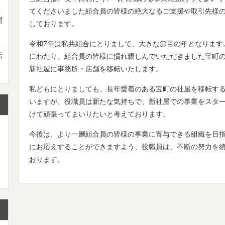
てくださいました組合員の皆様の絶大なるご支援や取引先様
開
しております。
２
令和7年は私共組合にとりまして、大きな節目の年となります。
店
にわたり、組合員の皆様に慣れ親しんでいただきました宝町
て
新社屋に事務所・店舗を移転いたします。
私どもにとりましても、長年愛着のある宝町の社屋を移転す
いますが、役職員は新たな気持ちで、新社屋での事業をスター
けて頑張ってまいりたいと考えております。
今後は、より一層組合員の皆様の事業に寄与できる組織を目
にお応えすることができますよう、役職員は、不断の努力を
おります。