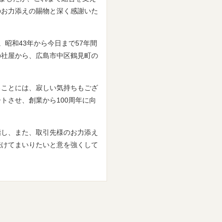
のお力添えの賜物と深く感謝いた
昭和43年から今日まで57年間
の社屋から、広島市中区鶴見町の
ることには、寂しい気持ちもござ
トさせ、創業から100周年に向
指し、また、取引先様のお力添え
続けてまいりたいと意を強くして