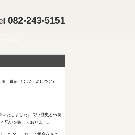
082-243-5151
el
お知らせ
久保 能嗣（くぼ よしつぐ）
継承いたしました。長い歴史と伝統
まる思いを致しております。
りましたが、これまで組合を支え