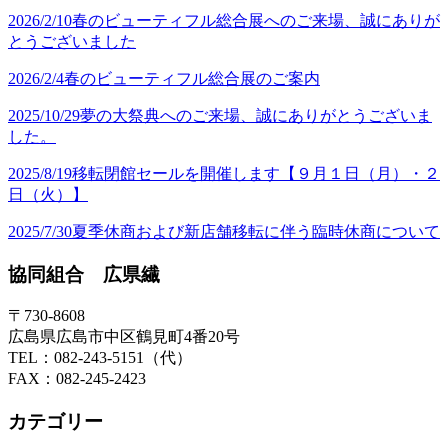
2026/2/10
春のビューティフル総合展へのご来場、誠にありが
とうございました
2026/2/4
春のビューティフル総合展のご案内
2025/10/29
夢の大祭典へのご来場、誠にありがとうございま
した。
2025/8/19
移転閉館セールを開催します【９月１日（月）・２
日（火）】
2025/7/30
夏季休商および新店舗移転に伴う臨時休商について
協同組合 広県繊
〒730-8608
広島県広島市中区鶴見町4番20号
TEL：082-243-5151（代）
FAX：082-245-2423
カテゴリー