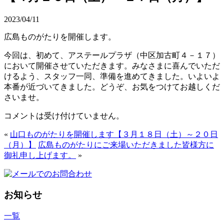
2023/04/11
広島ものがたりを開催します。
今回は、初めて、アステールプラザ（中区加古町４－１７）
において開催させていただきます。みなさまに喜んでいただ
けるよう、スタッフ一同、準備を進めてきました。いよいよ
本番が近づいてきました。どうぞ、お気をつけてお越しくだ
さいませ。
コメントは受け付けていません。
«
山口ものがたりを開催します【３月１８日（土）～２０日
（月）】
広島ものがたりにご来場いただきました皆様方に
御礼申し上げます。
»
お知らせ
一覧