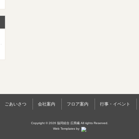
ごあいさつ
会社案内
フロア案内
行事・イベント
Copyright © 2026 協同組合 広県繊 All rights Reserved.
Web Templates by