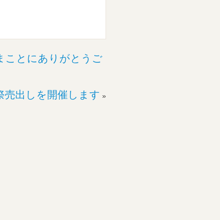
まことにありがとうご
祭売出しを開催します
»