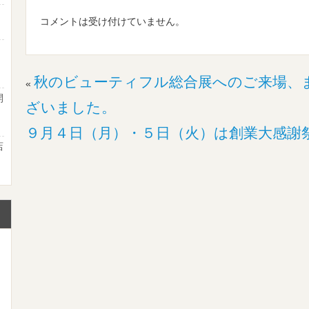
コメントは受け付けていません。
ま
秋のビューティフル総合展へのご来場、
«
開
ざいました。
２
９月４日（月）・５日（火）は創業大感謝
店
て