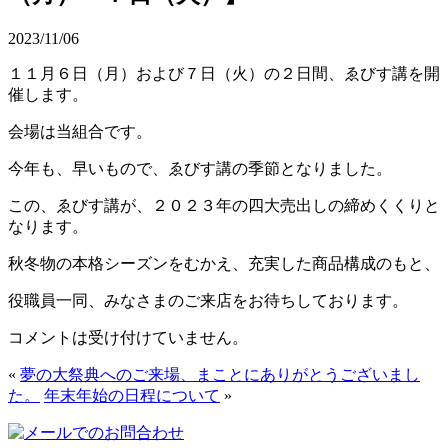
2023/11/06
１１月６日（月）および７日（火）の２日間、ゑびす講を開
催します。
会場は当組合です。
今年も、早いもので、ゑびす講の季節となりました。
この、ゑびす講が、２０２３年の四大売出しの締めくくりと
なります。
秋冬物の本格シーズンをむかえ、充実した商品構成のもと、
役職員一同、みなさまのご来店をお待ちしております。
コメントは受け付けていません。
«
夢の大祭典へのご来場、まことにありがとうございまし
た。
年末年始の日程について
»