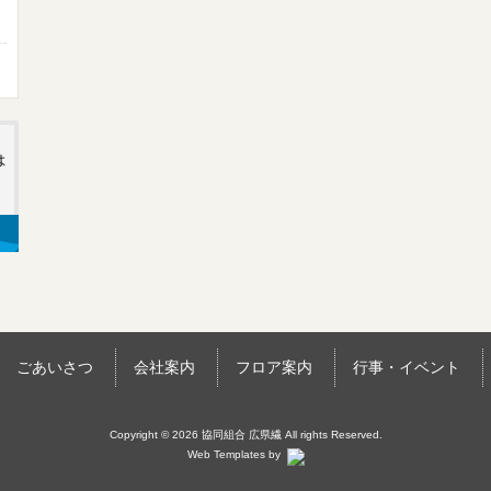
ごあいさつ
会社案内
フロア案内
行事・イベント
Copyright © 2026 協同組合 広県繊 All rights Reserved.
Web Templates by