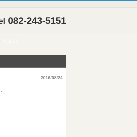
082-243-5151
el
お知らせ
2016/08/24
同、