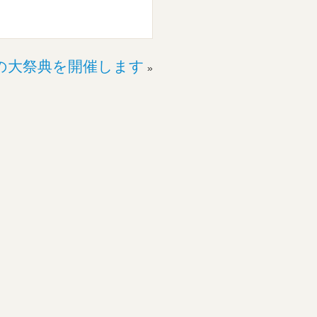
の大祭典を開催します
»