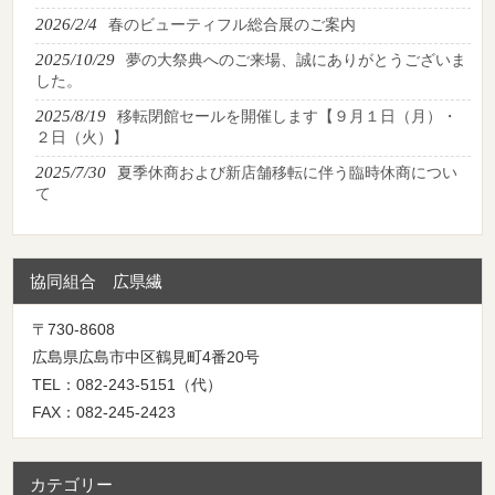
2026/2/4
春のビューティフル総合展のご案内
2025/10/29
夢の大祭典へのご来場、誠にありがとうございま
した。
2025/8/19
移転閉館セールを開催します【９月１日（月）・
２日（火）】
2025/7/30
夏季休商および新店舗移転に伴う臨時休商につい
て
協同組合 広県繊
〒730-8608
広島県広島市中区鶴見町4番20号
TEL：082-243-5151（代）
FAX：082-245-2423
カテゴリー