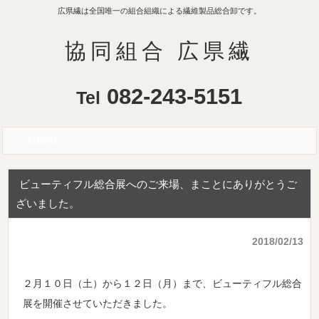
広県繊は全国唯一の組合組織による繊維製品総合卸です。
協同組合 広県繊
082-243-5151
Tel
MENU
ビューティフル総合展へのご来場、まことにありがとうご
ざいました。
2018/02/13
２月１０日（土）から１２日（月）まで、ビューティフル総合
展を開催させていただきました。