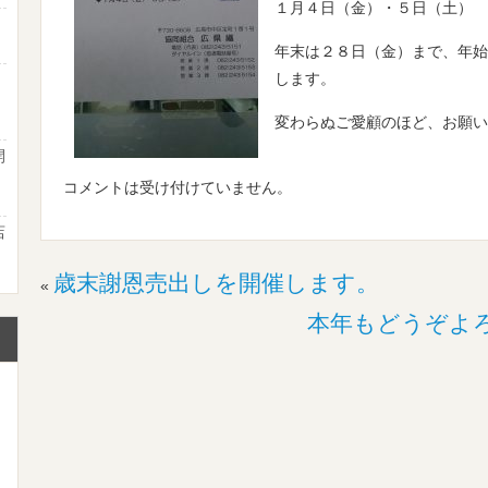
１月４日（金）・５日（土） 
年末は２８日（金）まで、年始
します。
ま
変わらぬご愛顧のほど、お願い
開
２
コメントは受け付けていません。
店
て
歳末謝恩売出しを開催します。
«
本年もどうぞよ