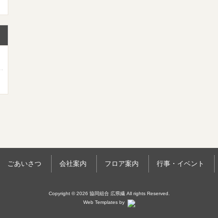
ごあいさつ
会社案内
フロア案内
行事・イベント
Copyright © 2026 協同組合 広県繊 All rights Reserved.
Web Templates by