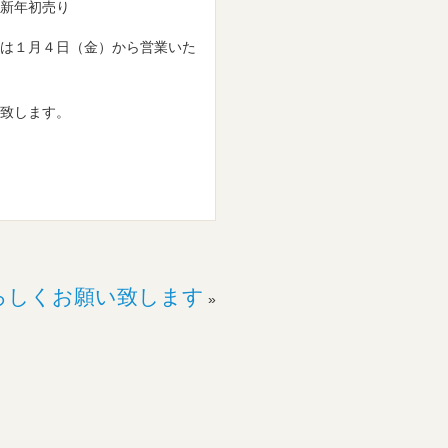
新年初売り
は１月４日（金）から営業いた
致します。
ろしくお願い致します
»